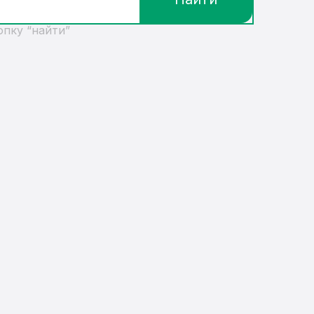
опку “найти”