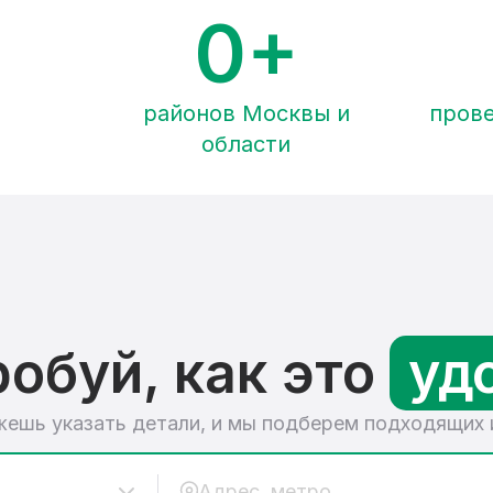
0
+
районов Москвы и
пров
области
обуй, как это
уд
ешь указать детали, и мы подберем подходящих