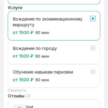
основная задача — сделать ваше обучение 
комфортным и спокойным.
Услуги
Вождение по экзаменационному
маршруту
от
1500
₽
60 мин
Вождение по городу
от
1500
₽
60 мин
Обучение навыкам парковки
от
1500
₽
60 мин
Свернуть
Отзывы
(
2
)
Nat