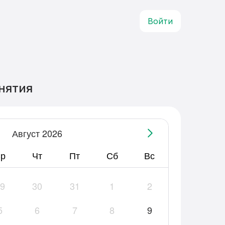
Войти
нятия
Август 2026
р
Чт
Пт
Сб
Вс
9
30
31
1
2
5
6
7
8
9