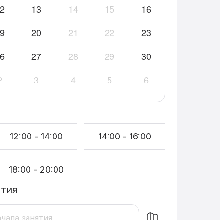
2
13
14
15
16
9
20
21
22
23
6
27
28
29
30
2
3
4
5
6
12:00
-
14:00
14:00
-
16:00
18:00
-
20:00
ятия