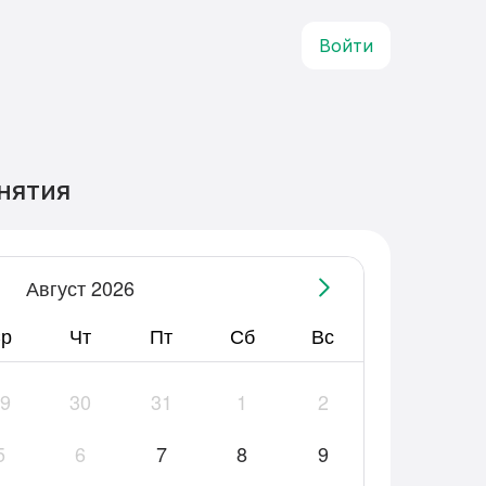
Войти
нятия
Август 2026
р
Чт
Пт
Сб
Вс
9
30
31
1
2
5
6
7
8
9