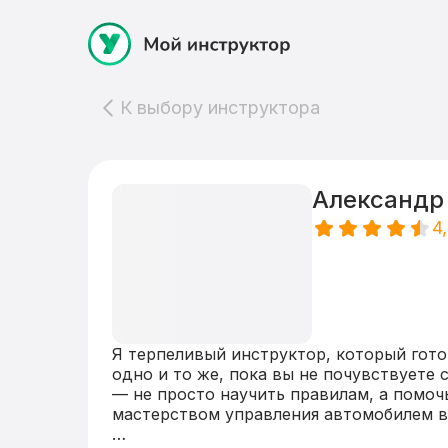
К выбору инструктора
Александр
4
Я терпеливый инструктор, который готов
одно и то же, пока вы не почувствуете с
— не просто научить правилам, а помочь
мастерством управления автомобилем в 