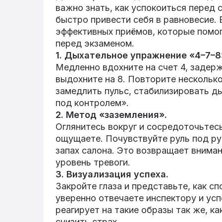
важно знать, как успокоиться перед
быстро привести себя в равновесие. 
эффективных приёмов, которые помог
перед экзаменом.
1. Дыхательное упражнение «4–7–8
Медленно вдохните на счет 4, задерж
выдохните на 8. Повторите несколько
замедлить пульс, стабилизировать ды
под контролем».
2. Метод «заземления».
Оглянитесь вокруг и сосредоточьтесь
ощущаете. Почувствуйте руль под ру
запах салона. Это возвращает внима
уровень тревоги.
3. Визуализация успеха.
Закройте глаза и представьте, как с
уверенно отвечаете инспектору и ус
реагирует на такие образы так же, ка
снизить страх.