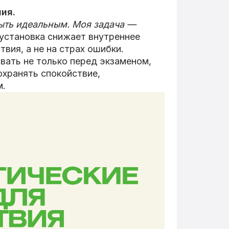
ия.
быть идеальным. Моя задача —
установка снижает внутреннее
вия, а не на страх ошибки.
вать не только перед экзаменом,
охранять спокойствие,
м.