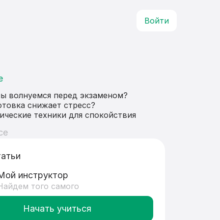
Войти
е
ы волнуемся перед экзаменом?
отовка снижает стресс?
ические техники для спокойствия
се
татьи
Мой инструктор
Найдем того самого
Начать учиться