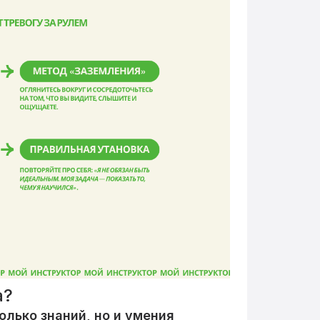
а?
олько знаний, но и умения