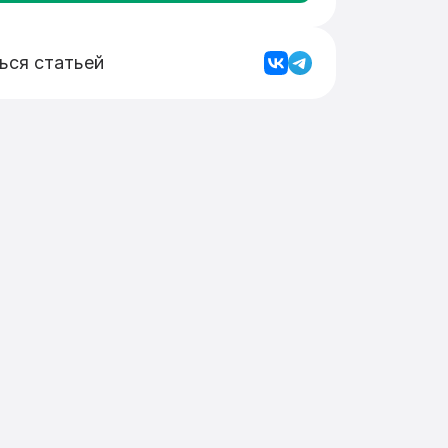
ься статьей