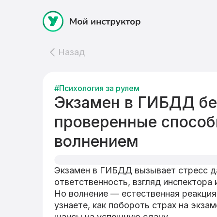
Назад
#Психология за рулем
Экзамен в ГИБДД бе
проверенные способ
волнением
Экзамен в ГИБДД вызывает стресс да
ответственность, взгляд инспектора 
Но волнение — естественная реакция,
узнаете, как побороть страх на экза
шансы на успешную сдачу.