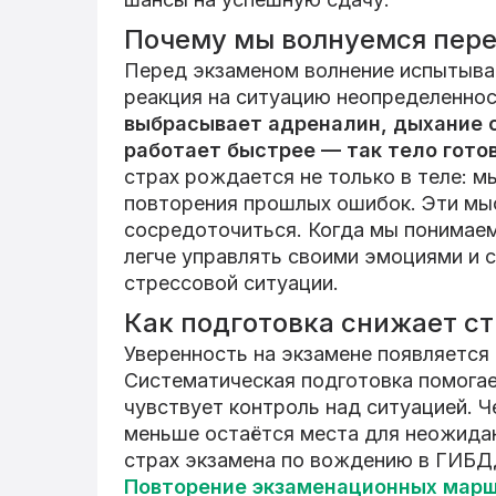
Почему мы волнуемся пер
Перед экзаменом волнение испытыва
реакция на ситуацию неопределеннос
выбрасывает адреналин, дыхание 
работает быстрее — так тело гото
страх рождается не только в теле: м
повторения прошлых ошибок. Эти мы
сосредоточиться. Когда мы понимаем,
легче управлять своими эмоциями и 
стрессовой ситуации.
Как подготовка снижает с
Уверенность на экзамене появляется н
Систематическая подготовка помогает
чувствует контроль над ситуацией. Ч
меньше остаётся места для неожидан
страх экзамена по вождению в ГИБД
Повторение экзаменационных мар