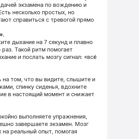
 сдачей экзамена по вождению и
Есть несколько простых, но
ают справиться с тревогой прямо
».
ите дыхание на 7 секунд и плавно
 раз. Такой ритм помогает
хание и послать мозгу сигнал: «всё
 на том, что вы видите, слышите и
ками, спинку сиденья, вдохните
ние в настоящий момент и снижает
покойно выполняете упражнения,
пешно завершаете экзамен. Мозг
к на реальный опыт, помогая