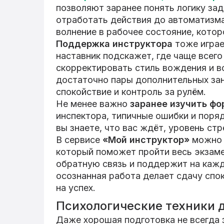
позволяют заранее понять логику зад
отработать действия до автоматизм
волнение в рабочее состояние, котор
Поддержка инструктора
тоже играе
наставник подскажет, где чаще всег
скорректировать стиль вождения и в
достаточно пары дополнительных зан
спокойствие и контроль за рулём.
Не менее важно
заранее изучить фо
инспектора, типичные ошибки и поря
вы знаете, что вас ждёт, уровень ст
В сервисе
«Мой инструктор»
можн
который поможет пройти весь экзам
обратную связь и поддержит на кажд
осознанная работа делает сдачу спо
на успех.
Психологические техники 
Даже хорошая подготовка не всегда 